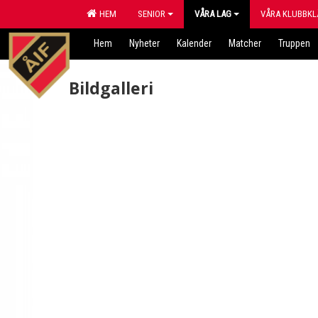
HEM
SENIOR
VÅRA LAG
VÅRA KLUBBKL
Hem
Nyheter
Kalender
Matcher
Truppen
Bildgalleri