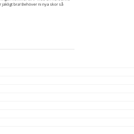
r jäkligt bra! Behöver ni nya skor så