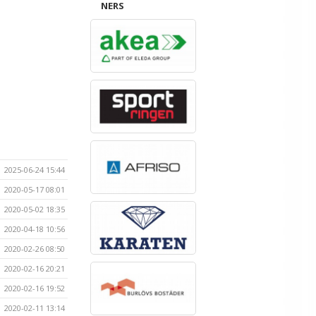
NERS
2025-06-24 15:44
2020-05-17 08:01
2020-05-02 18:35
2020-04-18 10:56
2020-02-26 08:50
2020-02-16 20:21
2020-02-16 19:52
2020-02-11 13:14