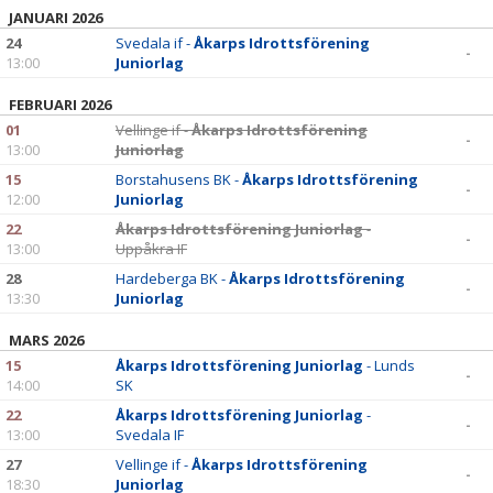
JANUARI 2026
24
Svedala if -
Åkarps Idrottsförening
-
13:00
Juniorlag
FEBRUARI 2026
01
Vellinge if -
Åkarps Idrottsförening
-
13:00
Juniorlag
15
Borstahusens BK -
Åkarps Idrottsförening
-
12:00
Juniorlag
22
Åkarps Idrottsförening Juniorlag
-
-
13:00
Uppåkra IF
28
Hardeberga BK -
Åkarps Idrottsförening
-
13:30
Juniorlag
MARS 2026
15
Åkarps Idrottsförening Juniorlag
- Lunds
-
14:00
SK
22
Åkarps Idrottsförening Juniorlag
-
-
13:00
Svedala IF
27
Vellinge if -
Åkarps Idrottsförening
-
18:30
Juniorlag