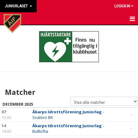
JUNIORLAGET
LOGGA IN
HEM
NYHETER
KALENDER
MATCHER
TRUPPEN
Matcher
BILDGALLERI
DECEMBER 2025
DOKUMENT
07
Åkarps Idrottsförening Juniorlag
-
-
13:00
Svalövs BK
KONTAKT
14
Åkarps Idrottsförening Juniorlag
-
-
14:00
Bulltofta