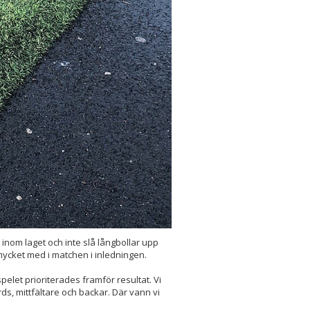
 inom laget och inte slå långbollar upp
 mycket med i matchen i inledningen.
pelet prioriterades framför resultat. Vi
s, mittfältare och backar. Där vann vi