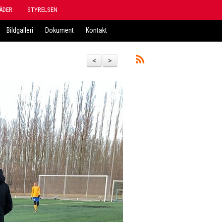
ÄDER
STYRELSEN
Bildgalleri
Dokument
Kontakt
<
>