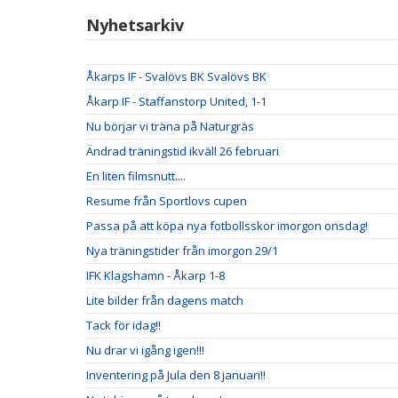
Nyhetsarkiv
Åkarps IF - Svalövs BK Svalövs BK
Åkarp IF - Staffanstorp United, 1-1
Nu börjar vi träna på Naturgräs
Ändrad träningstid ikväll 26 februari
En liten filmsnutt....
Resume från Sportlovs cupen
Passa på att köpa nya fotbollsskor imorgon onsdag!
Nya träningstider från imorgon 29/1
IFK Klagshamn - Åkarp 1-8
Lite bilder från dagens match
Tack för idag!!
Nu drar vi igång igen!!!
Inventering på Jula den 8 januari!!