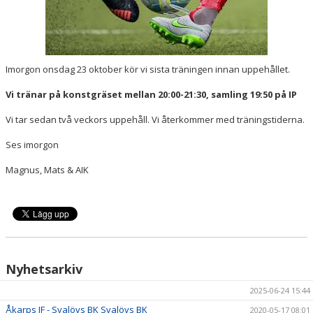
Imorgon onsdag 23 oktober kör vi sista träningen innan uppehållet.
Vi tränar på konstgräset mellan 20:00-21:30, samling 19:50 på IP
Vi tar sedan två veckors uppehåll. Vi återkommer med träningstiderna.
Ses imorgon
Magnus, Mats & AIK
Nyhetsarkiv
2025-06-24 15:44
Åkarps IF - Svalövs BK Svalövs BK
2020-05-17 08:01