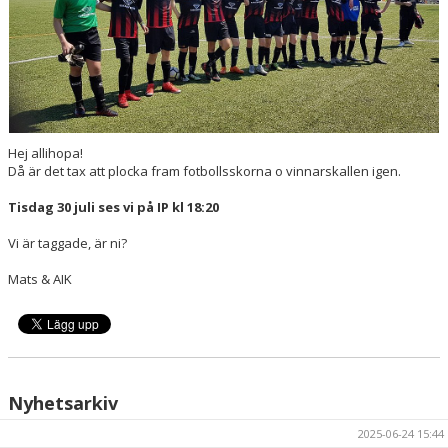
Hej allihopa!
Då är det tax att plocka fram fotbollsskorna o vinnarskallen igen.
Tisdag 30 juli ses vi på IP kl 18:20
Vi är taggade, är ni?
Mats & AIK
Nyhetsarkiv
2025-06-24 15:44