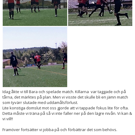
Idag åkte vi till Bara och spelade match. Killarna var taggade och på
tårna, det märktes på plan. Men vi visste det skulle bli en jämn match
som tyvärr slutade med uddamålsförlust.
Lite konstiga domslut mot oss gjorde att vi tappade fokus lite för ofta.
Detta måste vi träna på så vi inte faller ner på den lägre nivån. Vi kan &
vi vill!!
Framöver fortsätter vi jobba på och förbättrar det som behövs.