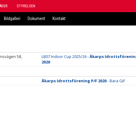
ÄDER
STYRELSEN
Bildgalleri
Dokument
Kontakt
nsvägen 58,
LB07 Indoor Cup 2025/26 -
Åkarps Idrottsförenin
2020
Åkarps Idrottsförening P/F 2020
- Bara GiF