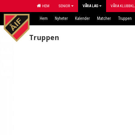
HEM
SENIOR
VÅRA LAG
VÅRA KLUBBKL
Hem
Nyheter
Kalender
Matcher
Truppen
Truppen