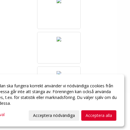
dan ska fungera korrekt använder vi nödvändiga cookies från
essa går inte att stänga av. Föreningen kan också använda
ies, t.ex. för statistik eller marknadsföring. Du väljer själv om du
 dessa.
val
Acceptera nödvändiga
Acceptera alla