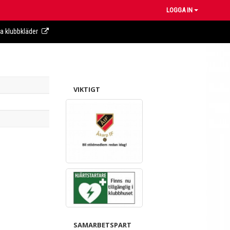
LOGGA IN
ra klubbkläder
VIKTIGT
SAMARBETSPART