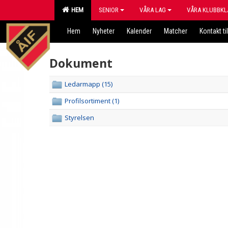
HEM
SENIOR
VÅRA LAG
VÅRA KLUBBKL
Hem
Nyheter
Kalender
Matcher
Kontakt til
Dokument
Ledarmapp (15)
Profilsortiment (1)
Styrelsen