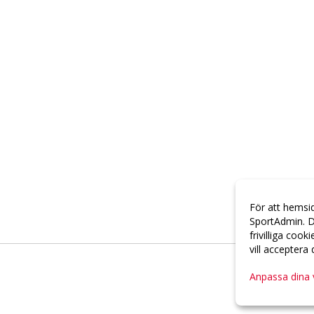
För att hemsi
SportAdmin. D
frivilliga cook
vill acceptera
Anpassa dina 