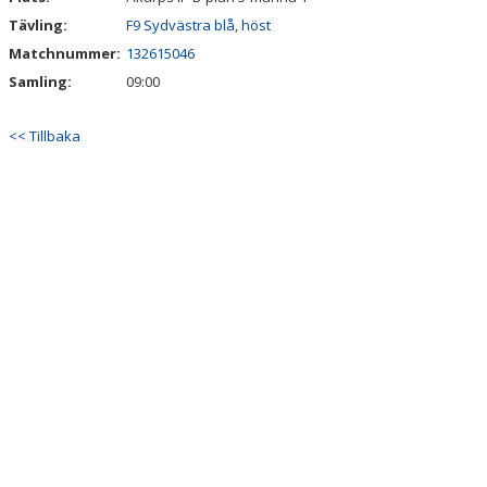
Tävling:
F9 Sydvästra blå, höst
Matchnummer:
132615046
Samling:
09:00
<< Tillbaka