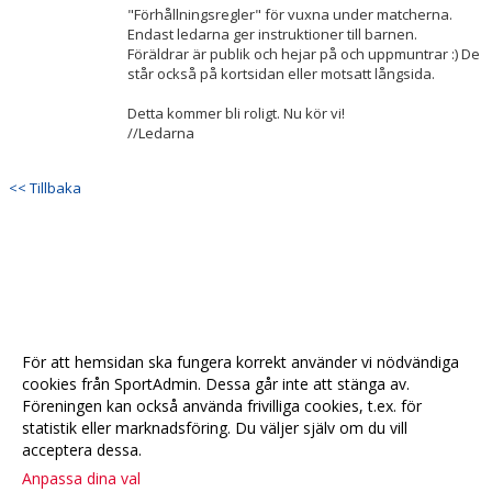
"Förhållningsregler" för vuxna under matcherna.
Endast ledarna ger instruktioner till barnen.
Föräldrar är publik och hejar på och uppmuntrar :) De
står också på kortsidan eller motsatt långsida.
Detta kommer bli roligt. Nu kör vi!
//Ledarna
<< Tillbaka
För att hemsidan ska fungera korrekt använder vi nödvändiga
cookies från SportAdmin. Dessa går inte att stänga av.
Föreningen kan också använda frivilliga cookies, t.ex. för
statistik eller marknadsföring. Du väljer själv om du vill
acceptera dessa.
Anpassa dina val