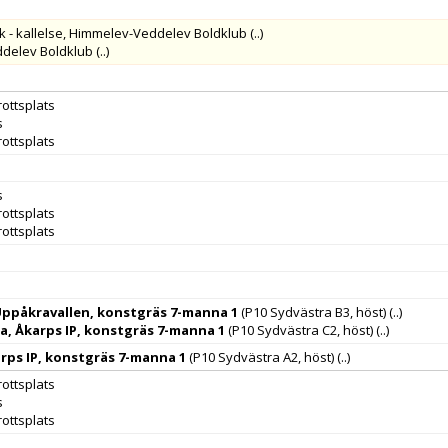
 - kallelse, Himmelev-Veddelev Boldklub
(..)
ddelev Boldklub
(..)
ottsplats
s
ottsplats
s
ottsplats
ottsplats
Uppåkravallen, konstgräs 7-manna 1
(P10 Sydvästra B3, höst)
(..)
, Åkarps IP, konstgräs 7-manna 1
(P10 Sydvästra C2, höst)
(..)
arps IP, konstgräs 7-manna 1
(P10 Sydvästra A2, höst)
(..)
ottsplats
s
ottsplats