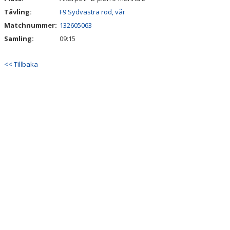
Tävling:
F9 Sydvästra röd, vår
Matchnummer:
132605063
Samling:
09:15
<< Tillbaka