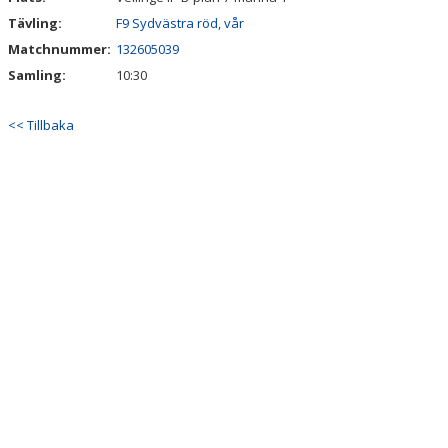
Tävling:
F9 Sydvästra röd, vår
Matchnummer:
132605039
Samling:
10:30
<< Tillbaka