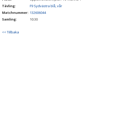
Tävling:
F9 Sydvästra blå, vår
Matchnummer:
132606044
Samling:
10:30
<< Tillbaka