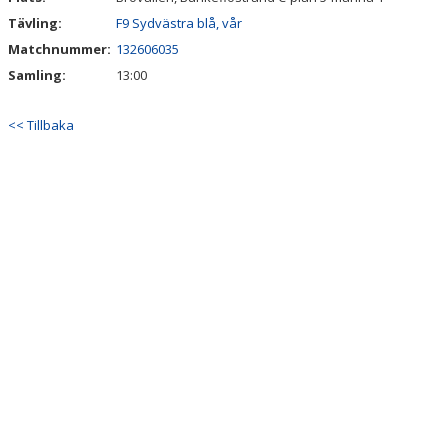
Tävling:
F9 Sydvästra blå, vår
Matchnummer:
132606035
Samling:
13:00
<< Tillbaka