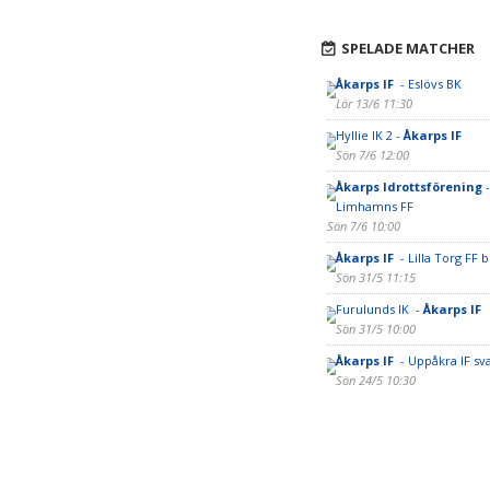
SPELADE MATCHER
Åkarps IF
- Eslövs BK
Lör 13/6 11:30
Hyllie IK 2 -
Åkarps IF
Sön 7/6 12:00
Åkarps Idrottsförening
-
Limhamns FF
Sön 7/6 10:00
Åkarps IF
- Lilla Torg FF b
Sön 31/5 11:15
Furulunds IK -
Åkarps IF
Sön 31/5 10:00
Åkarps IF
- Uppåkra IF sva
Sön 24/5 10:30