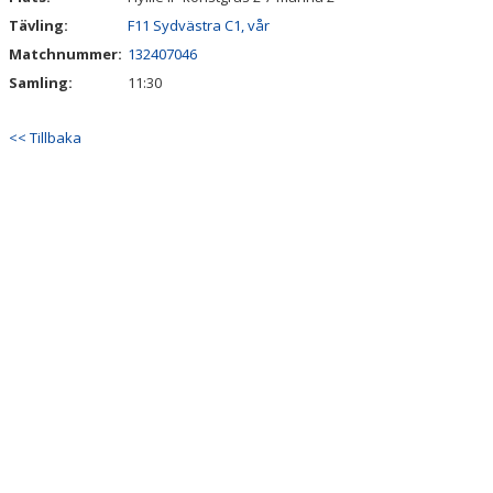
Tävling:
F11 Sydvästra C1, vår
Matchnummer:
132407046
Samling:
11:30
<< Tillbaka