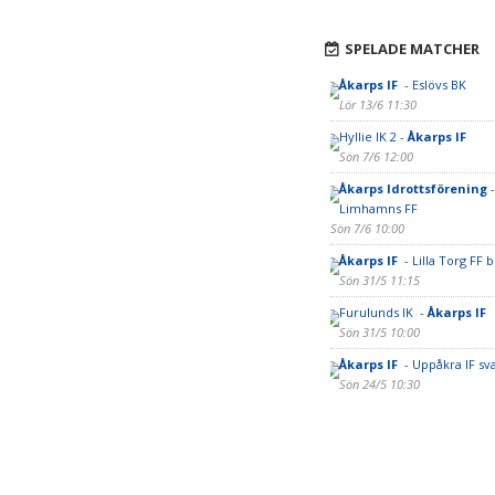
SPELADE MATCHER
Åkarps IF
- Eslövs BK
Lör 13/6 11:30
Hyllie IK 2 -
Åkarps IF
Sön 7/6 12:00
Åkarps Idrottsförening
-
Limhamns FF
Sön 7/6 10:00
Åkarps IF
- Lilla Torg FF b
Sön 31/5 11:15
Furulunds IK -
Åkarps IF
Sön 31/5 10:00
Åkarps IF
- Uppåkra IF sva
Sön 24/5 10:30