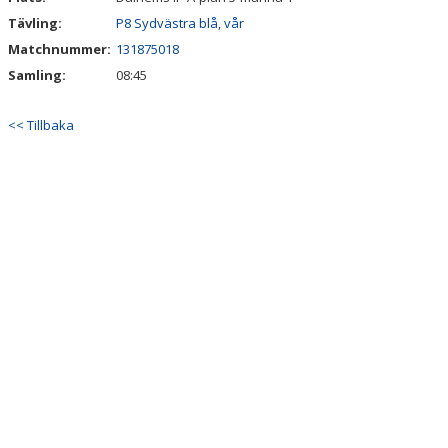
Tävling:
P8 Sydvästra blå, vår
Matchnummer:
131875018
Samling:
08:45
<< Tillbaka