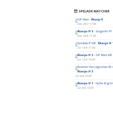
SPELADE MATCHER
GIF Nike -
Åkarp IF
Ons 29/7 17:00
Åkarps IF 3
- Sorgenfri FF 
Sön 14/6 11:30
Svedala IF blå -
Åkarps IF 
Lör 13/6 11:00
Åkarps IF 2
- GIF Nike blå
Lör 13/6 10:00
Bosnien Hercegovinas SK v
Åkarps IF 3
Lör 6/6 10:00
Åkarps IF 1
- Hyllie IK grö
Lör 6/6 10:00