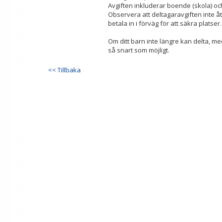
Avgiften inkluderar boende (skola) oc
Observera att deltagaravgiften inte å
betala in i förväg för att säkra platser.
Om ditt barn inte längre kan delta, med
så snart som möjligt.
<< Tillbaka