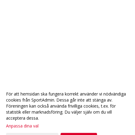
För att hemsidan ska fungera korrekt använder vi nödvändiga
cookies från SportAdmin. Dessa går inte att stänga av.
Föreningen kan också använda frivilliga cookies, t.ex. för
statistik eller marknadsföring. Du väljer själv om du vill
acceptera dessa.
Anpassa dina val
Cookie-
Gå till