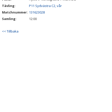
Tävling:
P11 Sydvästra C2, vår
Matchnummer:
131623028
Samling:
12:00
<< Tillbaka