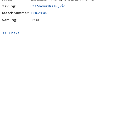
Tävling:
P11 Sydvästra B6, vår
Matchnummer:
131620045
Samling:
08:30
<< Tillbaka