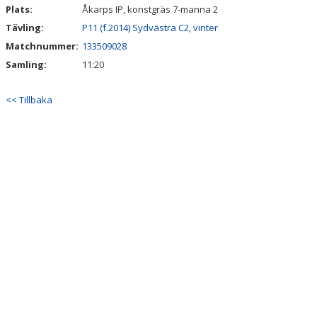
Plats:
Åkarps IP, konstgräs 7-manna 2
Tävling:
P11 (f.2014) Sydvästra C2, vinter
Matchnummer:
133509028
Samling:
11:20
<< Tillbaka