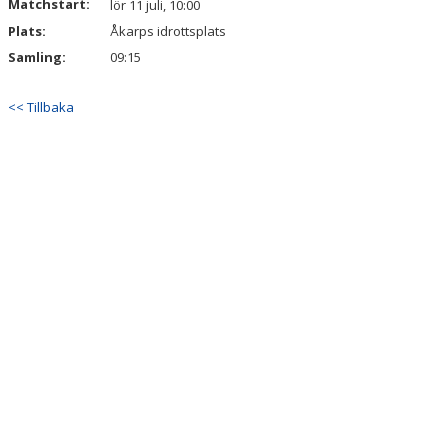
Matchstart:
lör 11 juli, 10:00
Plats:
Åkarps idrottsplats
Samling:
09:15
<< Tillbaka