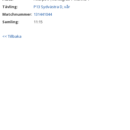
Tävling:
P13 Sydvästra D, vår
Matchnummer:
131441044
Samling:
11:15
<< Tillbaka