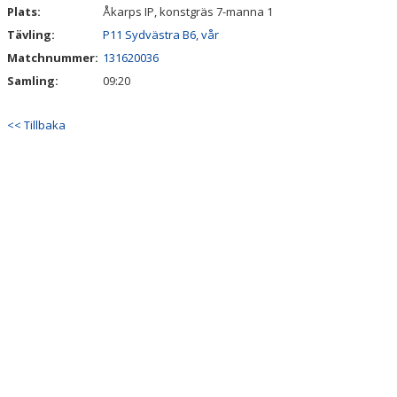
Plats:
Åkarps IP, konstgräs 7-manna 1
Tävling:
P11 Sydvästra B6, vår
Matchnummer:
131620036
Samling:
09:20
<< Tillbaka