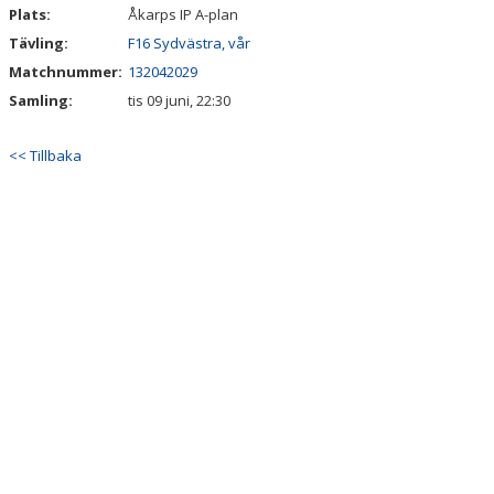
Plats:
Åkarps IP A-plan
Tävling:
F16 Sydvästra, vår
Matchnummer:
132042029
Samling:
tis 09 juni, 22:30
<< Tillbaka