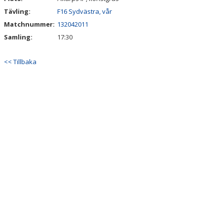
Tävling:
F16 Sydvästra, vår
Matchnummer:
132042011
Samling:
17:30
<< Tillbaka