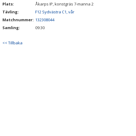
Plats:
Åkarps IP, konstgräs 7-manna 2
Tävling:
F12 Sydvästra C1, vår
Matchnummer:
132308044
Samling:
09:30
<< Tillbaka