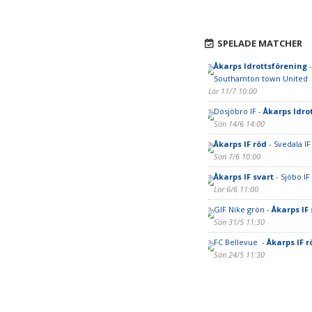
SPELADE MATCHER
Åkarps Idrottsförening
-
Southamton town United
Lör 11/7 10:00
Dösjöbro IF -
Åkarps Idro
Sön 14/6 14:00
Åkarps IF röd
- Svedala IF
Sön 7/6 10:00
Åkarps IF svart
- Sjöbo IF
Lör 6/6 11:00
GIF Nike grön -
Åkarps IF 
Sön 31/5 11:30
FC Bellevue -
Åkarps IF r
Sön 24/5 11:30