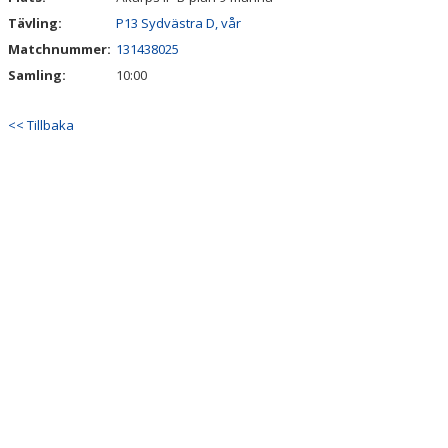
Tävling:
P13 Sydvästra D, vår
Matchnummer:
131438025
Samling:
10:00
<< Tillbaka