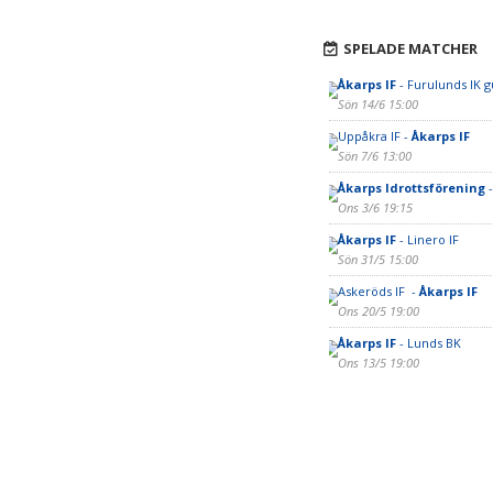
SPELADE MATCHER
Åkarps IF
- Furulunds IK g
Sön 14/6 15:00
Uppåkra IF -
Åkarps IF
Sön 7/6 13:00
Åkarps Idrottsförening
-
Ons 3/6 19:15
Åkarps IF
- Linero IF
Sön 31/5 15:00
Askeröds IF -
Åkarps IF
Ons 20/5 19:00
Åkarps IF
- Lunds BK
Ons 13/5 19:00