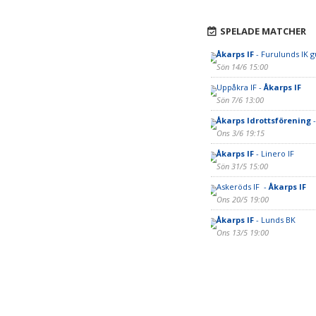
SPELADE MATCHER
Åkarps IF
- Furulunds IK g
Sön 14/6 15:00
Uppåkra IF -
Åkarps IF
Sön 7/6 13:00
Åkarps Idrottsförening
-
Ons 3/6 19:15
Åkarps IF
- Linero IF
Sön 31/5 15:00
Askeröds IF -
Åkarps IF
Ons 20/5 19:00
Åkarps IF
- Lunds BK
Ons 13/5 19:00