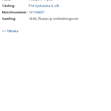
Tävling:
P16 Sydvästra A, vår
Matchnummer:
131104037
Samling:
18:00, Åkarps Ip omklädningsrum
<< Tillbaka