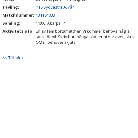
Tävling:
P16 Sydvästra A, vår
Matchnummer:
131104033
Samling:
11:00, Åkarps IP
Aktivitetsinfo:
En av fem bortamatcher. Vi kommer behöva några
som kör bil. Skriv hur många platser ni har över, skriv
OM ni behöver skjuts.
<< Tillbaka