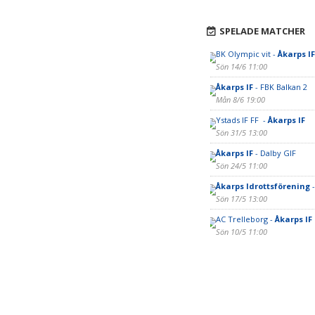
SPELADE MATCHER
BK Olympic vit -
Åkarps IF
Sön 14/6 11:00
Åkarps IF
- FBK Balkan 2
Mån 8/6 19:00
Ystads IF FF -
Åkarps IF
Sön 31/5 13:00
Åkarps IF
- Dalby GIF
Sön 24/5 11:00
Åkarps Idrottsförening
-
Sön 17/5 13:00
AC Trelleborg -
Åkarps IF
Sön 10/5 11:00