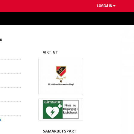
LOGGA IN
R
VIKTIGT
F
SAMARBETSPART