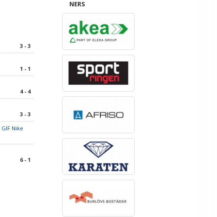
NERS
3 - 3
1 - 1
4 - 4
3 - 3
 GIF Nike
6 - 1