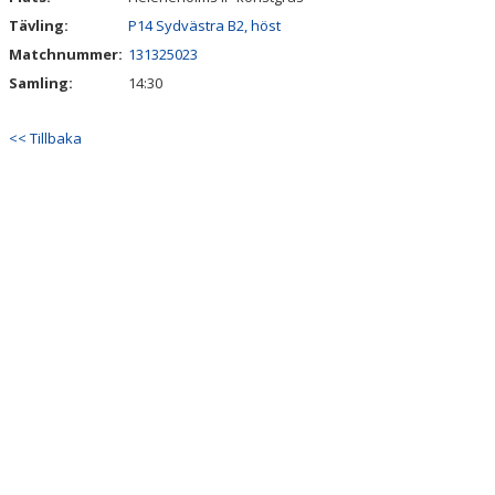
Tävling:
P14 Sydvästra B2, höst
Matchnummer:
131325023
Samling:
14:30
<< Tillbaka