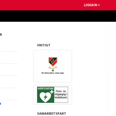
LOGGA IN
R
VIKTIGT
F
SAMARBETSPART