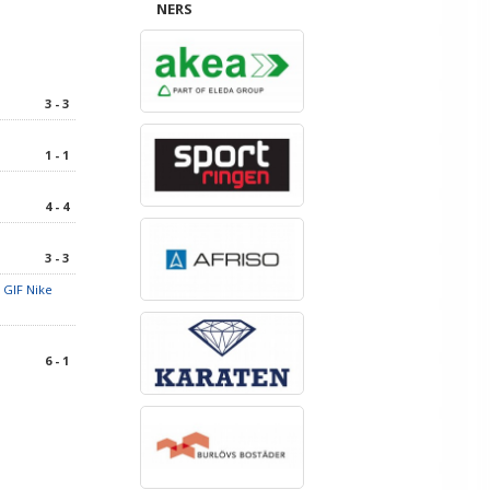
NERS
3 - 3
1 - 1
4 - 4
3 - 3
 GIF Nike
6 - 1