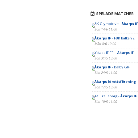
SPELADE MATCHER
BK Olympic vit -
Åkarps IF
Sön 14/6 11:00
Åkarps IF
- FBK Balkan 2
Mån 8/6 19:00
Ystads IF FF -
Åkarps IF
Sön 31/5 13:00
Åkarps IF
- Dalby GIF
Sön 24/5 11:00
Åkarps Idrottsförening
-
Sön 17/5 13:00
AC Trelleborg -
Åkarps IF
Sön 10/5 11:00