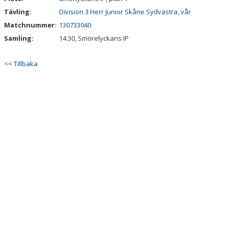
Tävling:
Division 3 Herr Junior Skåne Sydvästra, vår
Matchnummer:
130733040
Samling:
14:30, Smörelyckans IP
<< Tillbaka