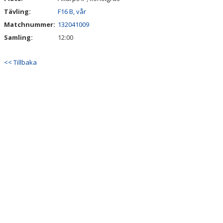
Tävling:
F16 B, vår
Matchnummer:
132041009
Samling:
12:00
<< Tillbaka