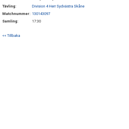
Tävling:
Division 4 Herr Sydvästra Skåne
Matchnummer:
130143097
Samling:
17:30
<< Tillbaka