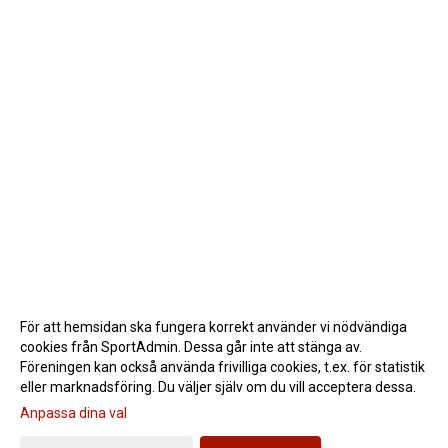
För att hemsidan ska fungera korrekt använder vi nödvändiga
cookies från SportAdmin. Dessa går inte att stänga av.
Föreningen kan också använda frivilliga cookies, t.ex. för statistik
eller marknadsföring. Du väljer själv om du vill acceptera dessa.
Anpassa dina val
Cookie-inställningar
Gå till Webbversion