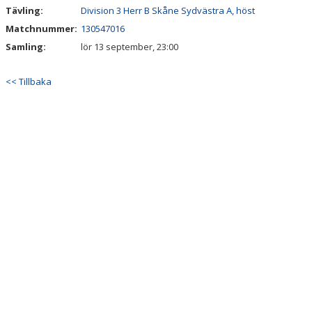
Tävling:
Division 3 Herr B Skåne Sydvästra A, höst
Matchnummer:
130547016
Samling:
lör 13 september, 23:00
<< Tillbaka