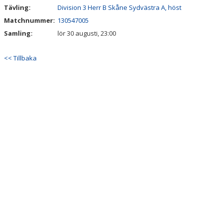
Tävling:
Division 3 Herr B Skåne Sydvästra A, höst
Matchnummer:
130547005
Samling:
lör 30 augusti, 23:00
<< Tillbaka