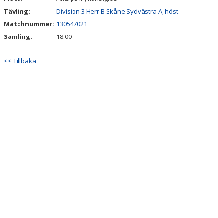
Tävling:
Division 3 Herr B Skåne Sydvästra A, höst
Matchnummer:
130547021
Samling:
18:00
<< Tillbaka