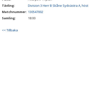
Tävling:
Division 3 Herr B Skåne Sydvästra A, höst
Matchnummer:
130547002
Samling:
18:00
<< Tillbaka